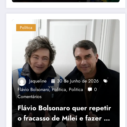
Política
Jaqueline
30 de Junho de 2026
Flávio Bolsonaro
,
Política
,
Politica
0
Comentários
Flávio Bolsonaro quer repetir
o fracasso de Milei e fazer o