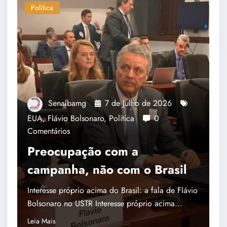
Política
Senalbamg
7 de Julho de 2026
EUA
,
Flávio Bolsonaro
,
Política
0
Comentários
Preocupação com a
campanha, não com o Brasil
Interesse próprio acima do Brasil: a fala de Flávio
Bolsonaro no USTR Interesse próprio acima…
Leia Mais