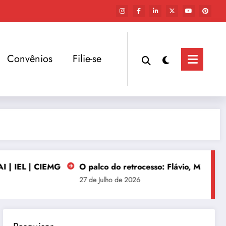
Convênios
Filie-se
EMG
O palco do retrocesso: Flávio, Milei e os riscos para 
27 de Julho de 2026