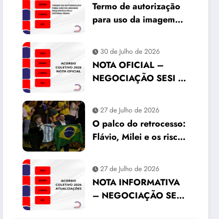
Termo de autorização
para uso da imagem
requerido pelo Sistema
FIEMG
30 de Julho de 2026
NOTA OFICIAL –
NEGOCIAÇÃO SESI |
SENAI | IEL | CIEMG
27 de Julho de 2026
O palco do retrocesso:
Flávio, Milei e os riscos
para o Brasil
27 de Julho de 2026
NOTA INFORMATIVA
– NEGOCIAÇÃO SESI
| SENAI | IEL | CIEMG