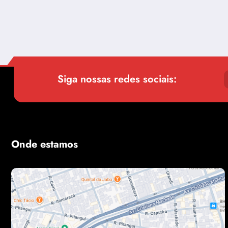
Siga nossas redes sociais:
Onde estamos