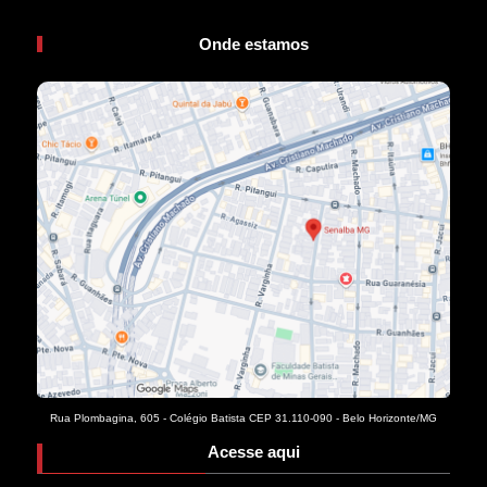
Onde estamos
Rua Plombagina, 605 - Colégio Batista CEP 31.110-090 - Belo Horizonte/MG
Acesse aqui