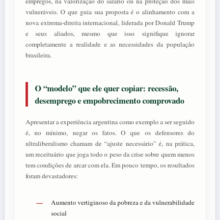
empregos, na valorização do salário ou na proteção dos mais
vulneráveis. O que guia sua proposta é o alinhamento com a
nova extrema-direita internacional, liderada por Donald Trump
e seus aliados, mesmo que isso signifique ignorar
completamente a realidade e as necessidades da população
brasileira.
O “modelo” que ele quer copiar: recessão,
desemprego e empobrecimento comprovado
Apresentar a experiência argentina como exemplo a ser seguido
é, no mínimo, negar os fatos. O que os defensores do
ultraliberalismo chamam de “ajuste necessário” é, na prática,
um receituário que joga todo o peso da crise sobre quem menos
tem condições de arcar com ela. Em pouco tempo, os resultados
foram devastadores:
Aumento vertiginoso da pobreza e da vulnerabilidade
social