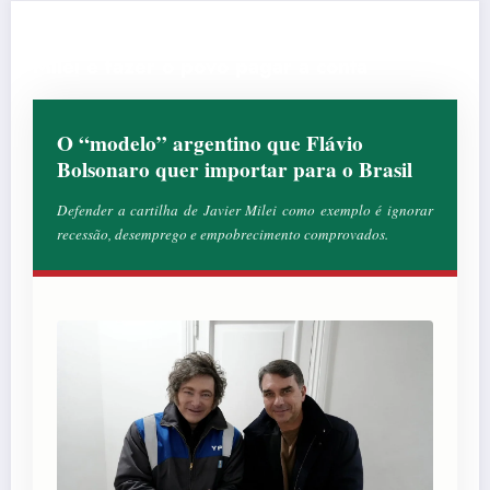
Flávio Bolsonaro quer repetir o fracasso de
Milei e fazer o povo pagar a conta
O “modelo” argentino que Flávio
Bolsonaro quer importar para o Brasil
Defender a cartilha de Javier Milei como exemplo é ignorar
recessão, desemprego e empobrecimento comprovados.