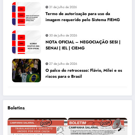
31 de Julho de 2026
Termo de autorização para uso da
imagem requerido pelo Sistema FIEMG
30 de Julho de 2026
NOTA OFICIAL – NEGOCIAÇÃO SESI |
SENAI | IEL | CIEMG
27 de Julho de 2026
O palco do retrocesso: Flávio, Milei e os
riscos para o Brasil
Boletins