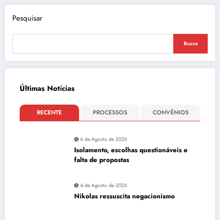
Pesquisar
Busca
Últimas Notícias
RECENTE
PROCESSOS
CONVÊNIOS
6 de Agosto de 2026
Isolamento, escolhas questionáveis e
falta de propostas
4 de Agosto de 2026
Nikolas ressuscita negacionismo