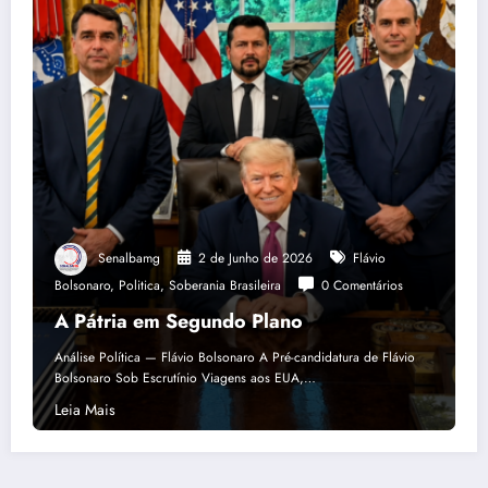
Senalbamg
2 de Junho de 2026
Flávio
Bolsonaro
,
Politica
,
Soberania Brasileira
0 Comentários
A Pátria em Segundo Plano
Análise Política — Flávio Bolsonaro A Pré-candidatura de Flávio
Bolsonaro Sob Escrutínio Viagens aos EUA,…
Leia Mais