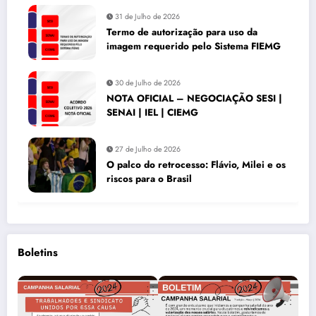
31 de Julho de 2026
Termo de autorização para uso da
imagem requerido pelo Sistema FIEMG
30 de Julho de 2026
NOTA OFICIAL – NEGOCIAÇÃO SESI |
SENAI | IEL | CIEMG
27 de Julho de 2026
O palco do retrocesso: Flávio, Milei e os
riscos para o Brasil
Boletins