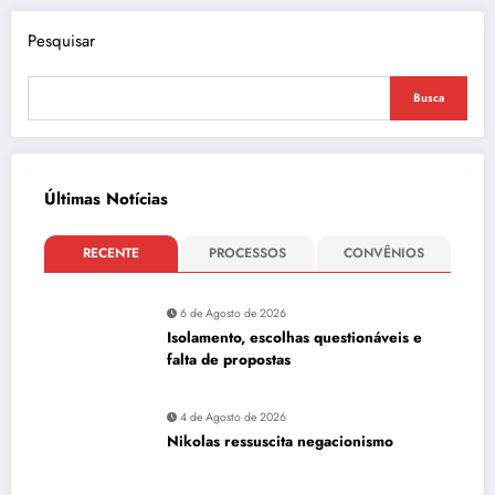
Pesquisar
Busca
Últimas Notícias
RECENTE
PROCESSOS
CONVÊNIOS
6 de Agosto de 2026
Isolamento, escolhas questionáveis e
falta de propostas
4 de Agosto de 2026
Nikolas ressuscita negacionismo