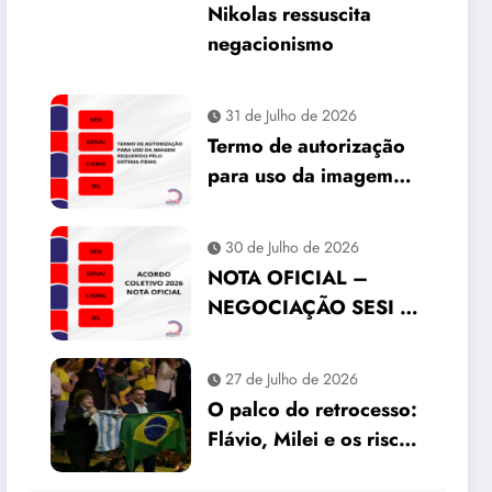
Nikolas ressuscita
negacionismo
31 de Julho de 2026
Termo de autorização
para uso da imagem
requerido pelo Sistema
FIEMG
30 de Julho de 2026
NOTA OFICIAL –
NEGOCIAÇÃO SESI |
SENAI | IEL | CIEMG
27 de Julho de 2026
O palco do retrocesso:
Flávio, Milei e os riscos
para o Brasil