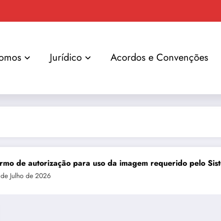
omos
Jurídico
Acordos e Convenções
orização para uso da imagem requerido pelo Sistema FIEM
2026