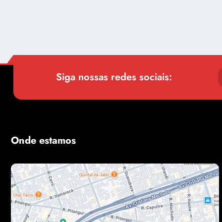
Siga nossas redes sociais:
Onde estamos