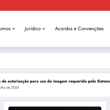
omos
Jurídico
Acordos e Convenções
ização para uso da imagem requerido pelo Sistema FIEMG
6