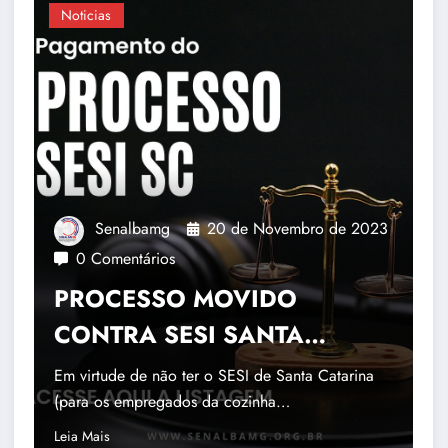
Noticias
Senalbamg
20 de Novembro de 2023
0 Comentários
PROCESSO MOVIDO
CONTRA SESI SANTA
CATRINA-UNIDADE
Em virtude de não ter o SESI de Santa Catarina
UBERLÂNDIA
(para os empregados da cozinha…
Leia Mais