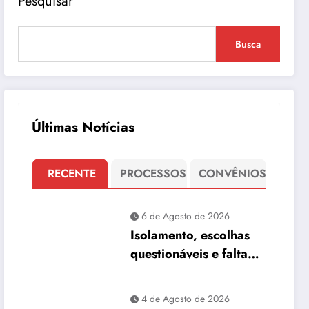
Pesquisar
Busca
Últimas Notícias
RECENTE
PROCESSOS
CONVÊNIOS
6 de Agosto de 2026
Isolamento, escolhas
questionáveis e falta
de propostas
4 de Agosto de 2026