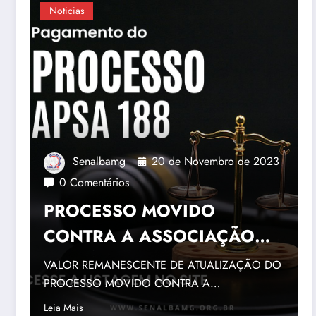
Noticias
Senalbamg
20 de Novembro de 2023
0 Comentários
PROCESSO MOVIDO
CONTRA A ASSOCIAÇÃO
PÃO DE SANTO ANTÔNIO-
VALOR REMANESCENTE DE ATUALIZAÇÃO DO
APSA
PROCESSO MOVIDO CONTRA A
ASSOCIAÇÃO PÃO DE SANTO ANTÔNIO-
Leia Mais