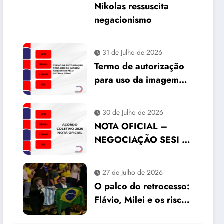
Nikolas ressuscita
negacionismo
31 de Julho de 2026
Termo de autorização
para uso da imagem
requerido pelo Sistema
FIEMG
30 de Julho de 2026
NOTA OFICIAL –
NEGOCIAÇÃO SESI |
SENAI | IEL | CIEMG
27 de Julho de 2026
O palco do retrocesso:
Flávio, Milei e os riscos
para o Brasil