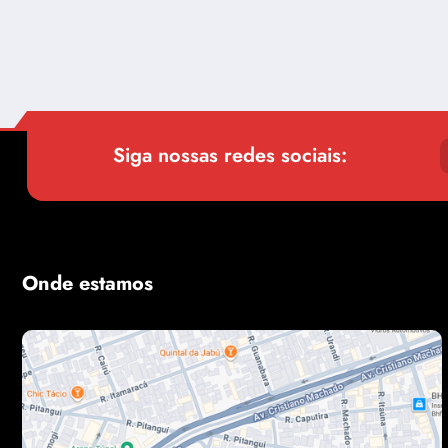
Siga nossas redes sociais:
Onde estamos