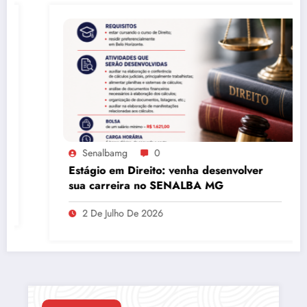
Senalbamg
0
Estágio em Direito: venha desenvolver
sua carreira no SENALBA MG
2 De Julho De 2026