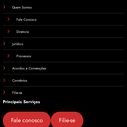
Quem Somos
Fale Conosco
Diretoria
Jurídico
Processos
Acordos e Convenções
Convênios
Filie-se
Principais Serviços
Fale conosco
Filie-se