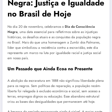
Negra: Justiça e Igualdade
no Brasil de Hoje
No dia 20 de novembro, celebramos o
Dia da Consciência
Negra
, uma data essencial para refletirmos sobre as injustiças
históricas, os desafios atuais e as conquistas da população negra
no Brasil. Mais do que uma homenagem a Zumbi dos Palmares,
líder que simbolizou a resistência contra a escravidão, este dia
representa um marco na luta por igualdade racial e justiça social
em nosso país.
Um Passado que Ainda Ecoa no Presente
A abolição da escravatura em 1888 não significou liberdade plena
para os negros. Sem políticas de reparação, a população recém-
liberta foi relegada à exclusão econômica e social, sem acesso a
terras, empregos dignos ou educação. Esse abandono estrutural
criou as bases das desigualdades que permanecem até hoje.
A herança do período escravocrata ainda é visível. A maior parte