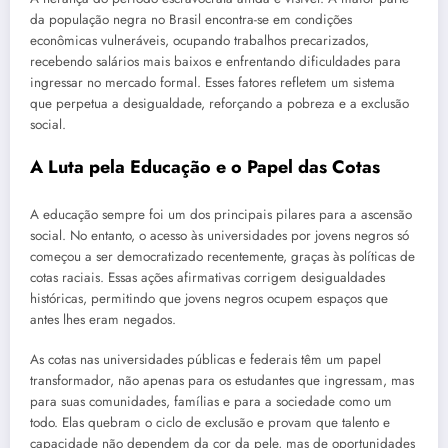
da população negra no Brasil encontra-se em condições
econômicas vulneráveis, ocupando trabalhos precarizados,
recebendo salários mais baixos e enfrentando dificuldades para
ingressar no mercado formal. Esses fatores refletem um sistema
que perpetua a desigualdade, reforçando a pobreza e a exclusão
social.
A Luta pela Educação e o Papel das Cotas
A educação sempre foi um dos principais pilares para a ascensão
social. No entanto, o acesso às universidades por jovens negros só
começou a ser democratizado recentemente, graças às políticas de
cotas raciais. Essas ações afirmativas corrigem desigualdades
históricas, permitindo que jovens negros ocupem espaços que
antes lhes eram negados.
As cotas nas universidades públicas e federais têm um papel
transformador, não apenas para os estudantes que ingressam, mas
para suas comunidades, famílias e para a sociedade como um
todo. Elas quebram o ciclo de exclusão e provam que talento e
capacidade não dependem da cor da pele, mas de oportunidades